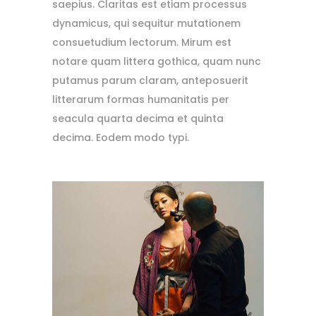
saepius. Claritas est etiam processus
dynamicus, qui sequitur mutationem
consuetudium lectorum. Mirum est
notare quam littera gothica, quam nunc
putamus parum claram, anteposuerit
litterarum formas humanitatis per
seacula quarta decima et quinta
decima. Eodem modo typi.