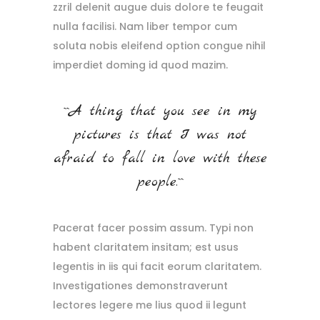
zzril delenit augue duis dolore te feugait
nulla facilisi. Nam liber tempor cum
soluta nobis eleifend option congue nihil
imperdiet doming id quod mazim.
``A thing that you see in my
pictures is that I was not
afraid to fall in love with these
people.``
Pacerat facer possim assum. Typi non
habent claritatem insitam; est usus
legentis in iis qui facit eorum claritatem.
Investigationes demonstraverunt
lectores legere me lius quod ii legunt