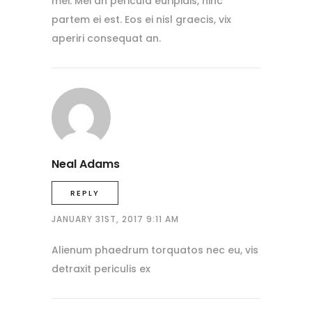
mei. Mei an pericula euripidis, hinc
partem ei est. Eos ei nisl graecis, vix
aperiri consequat an.
Neal Adams
REPLY
JANUARY 31ST, 2017 9:11 AM
Alienum phaedrum torquatos nec eu, vis
detraxit periculis ex