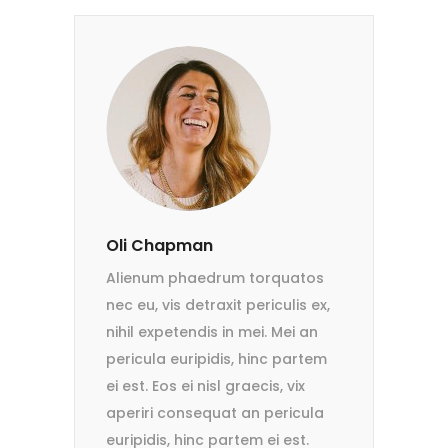
Oli Chapman
Alienum phaedrum torquatos
nec eu, vis detraxit periculis ex,
nihil expetendis in mei. Mei an
pericula euripidis, hinc partem
ei est. Eos ei nisl graecis, vix
aperiri consequat an pericula
euripidis, hinc partem ei est.