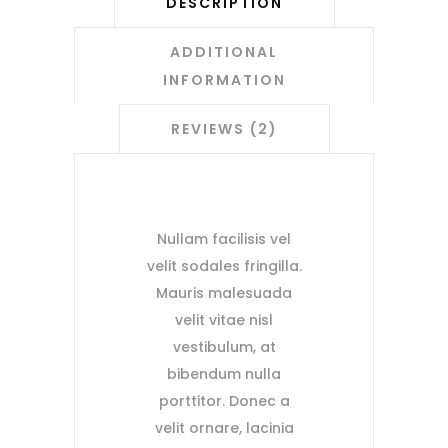
DESCRIPTION
ADDITIONAL
INFORMATION
REVIEWS (2)
Nullam facilisis vel
velit sodales fringilla.
Mauris malesuada
velit vitae nisl
vestibulum, at
bibendum nulla
porttitor. Donec a
velit ornare, lacinia