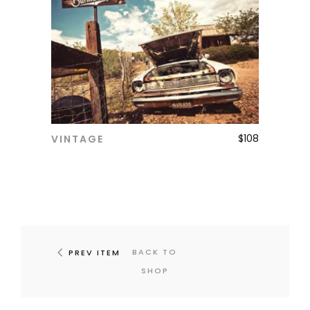
$
108
VINTAGE
ADD TO CART
BACK TO
PREV ITEM
SHOP