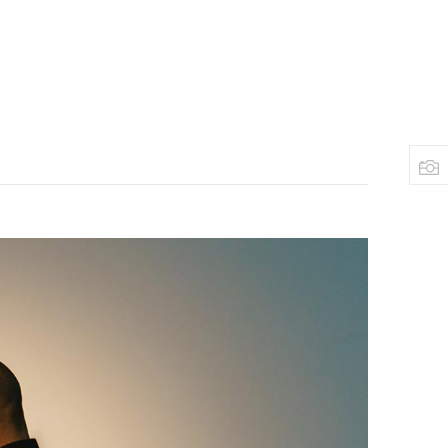
myhouseoffurniture.com
link slot gacor
slot online
situs togel
link gacor
situs togel
slot gacor
slot gacor
slot gacor
toto togel
jacktoto
toto togel
toto togel
situs slot
situs slot
jacktoto
jacktoto
situs slot
link slot
slot resmi
situs slot
jacktoto
jacktoto