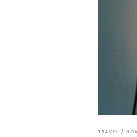
TRAVEL
NOV