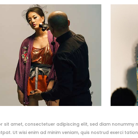
r sit amet, consectetuer adipiscing elit, sed diam nonummy 
tpat. Ut wisi enim ad minim veniam, quis nostrud exerci tation 