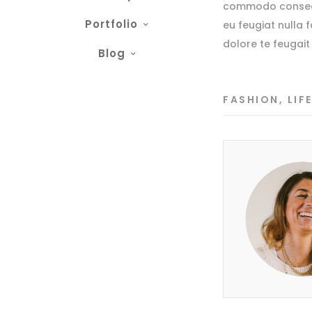
commodo consequat
Portfolio
eu feugiat nulla 
dolore te feugait
Blog
FASHION
,
LIF