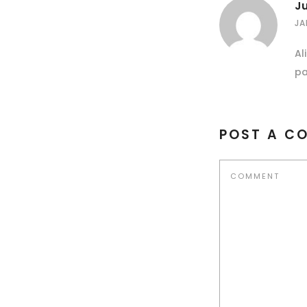
Ju
JA
Al
pa
POST A C