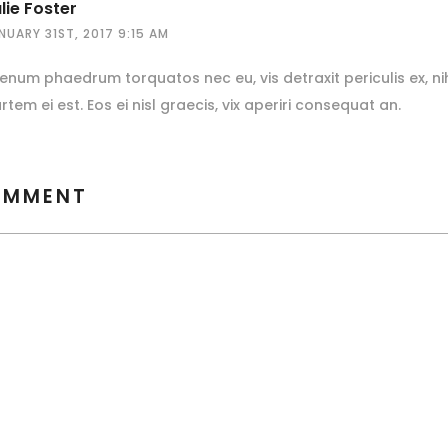
lie Foster
NUARY 31ST, 2017 9:15 AM
ienum phaedrum torquatos nec eu, vis detraxit periculis ex, nihi
rtem ei est. Eos ei nisl graecis, vix aperiri consequat an.
OMMENT