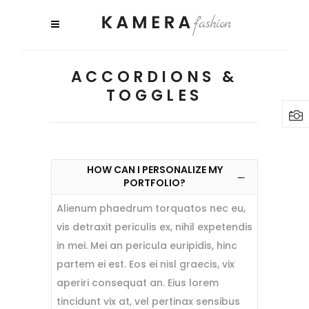
ACCORDIONS &
TOGGLES
HOW CAN I PERSONALIZE MY
PORTFOLIO?
Alienum phaedrum torquatos nec eu,
vis detraxit periculis ex, nihil expetendis
in mei. Mei an pericula euripidis, hinc
partem ei est. Eos ei nisl graecis, vix
aperiri consequat an. Eius lorem
tincidunt vix at, vel pertinax sensibus