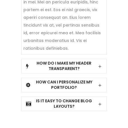
in mei. Mei an pericula euripidis, hinc
partem ei est. Eos ei nisl graecis, vix
aperiri consequat an. Eius lorem
tincidunt vix at, vel pertinax sensibus
id, error epicurei mea et. Mea facilisis
urbanitas moderatius id. Vis ei
rationibus definiebas.
HOW DO I MAKE MY HEADER
TRANSPARENT?
HOW CAN I PERSONALIZE MY
PORTFOLIO?
IS IT EASY TO CHANGE BLOG
LAYOUTS?