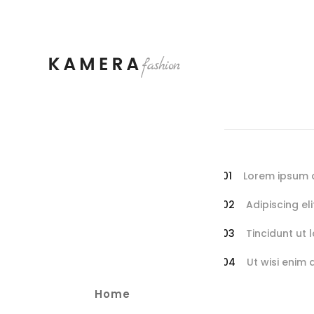
Lorem ipsum d
Adipiscing el
Tincidunt ut 
Ut wisi enim
Home