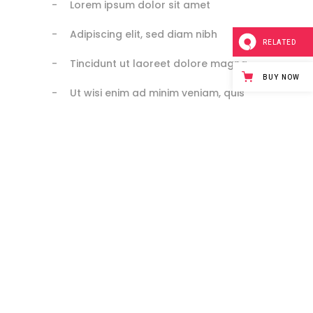
Lorem ipsum dolor sit amet
Adipiscing elit, sed diam nibh
RELATED
Tincidunt ut laoreet dolore magna
BUY NOW
Ut wisi enim ad minim veniam, quis