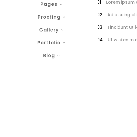
Lorem ipsum d
Pages
Adipiscing el
Proofing
Tincidunt ut 
Gallery
Ut wisi enim
Portfolio
Blog