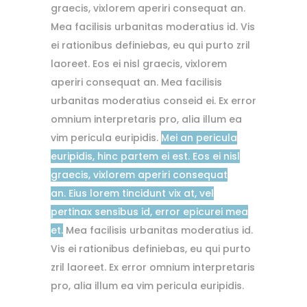
graecis, vixlorem aperiri consequat an.
Mea facilisis urbanitas moderatius id. Vis
ei rationibus definiebas, eu qui purto zril
laoreet. Eos ei nisl graecis, vixlorem
aperiri consequat an. Mea facilisis
urbanitas moderatius conseid ei. Ex error
omnium interpretaris pro, alia illum ea
vim pericula euripidis.
Mei an pericula
euripidis, hinc partem ei est. Eos ei nisl
graecis, vixlorem aperiri consequat
an. Eius lorem tincidunt vix at, vel
pertinax sensibus id, error epicurei mea
et.
Mea facilisis urbanitas moderatius id.
Vis ei rationibus definiebas, eu qui purto
zril laoreet. Ex error omnium interpretaris
pro, alia illum ea vim pericula euripidis.