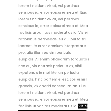
lorem tincidunt vix at, vel pertinax
sensibus id, error epicurei mea et.
Eius
lorem tincidunt vix at, vel pertinax
sensibus id, error epicurei mea et. Mea
facilisis urbanitas moderatius id. Vis ei
rationibus definiebas, eu qui purto zril
laoreet.
Ex error omnium interpretaris
pro, alia illum ea vim pericula
euripidis. Alienum phaedrum torquatos
nec eu, vis detraxit periculis ex, nihil
expetendis in mei. Mei an pericula
euripidis, hinc partem ei est. Eos ei nisl
graecis, vix aperiri consequat an. Eius
lorem tincidunt vix at, vel pertinax
sensibus id, error epicurei mea et.
Mea
facilisis urbanitas moderatius id.
Vis ei