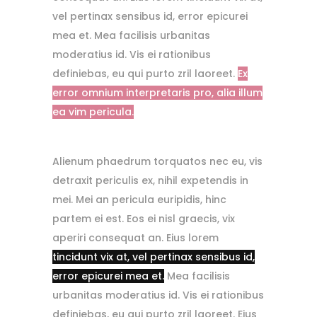
vel pertinax sensibus id, error epicurei
mea et. Mea facilisis urbanitas
moderatius id. Vis ei rationibus
definiebas, eu qui purto zril laoreet.
Ex
error omnium interpretaris pro, alia illum
ea vim pericula.
Alienum phaedrum torquatos nec eu, vis
detraxit periculis ex, nihil expetendis in
mei. Mei an pericula euripidis, hinc
partem ei est. Eos ei nisl graecis, vix
aperiri consequat an. Eius lorem
tincidunt vix at, vel pertinax sensibus id,
error epicurei mea et.
Mea facilisis
urbanitas moderatius id. Vis ei rationibus
definiebas, eu qui purto zril laoreet. Eius